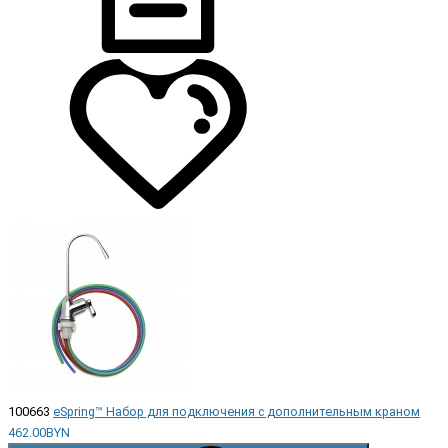
100663
eSpring™ Набор для подключения с дополнительным краном
462.00BYN