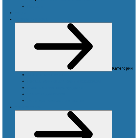
Новости
Акции
Товары для дома
Категории
Система очистки воды
Посуда, техника для кухни и аксессуары
Моющие и чистящие средства
Средства для стирки
Дозаторы, емкости и этикетки
Уход за телом