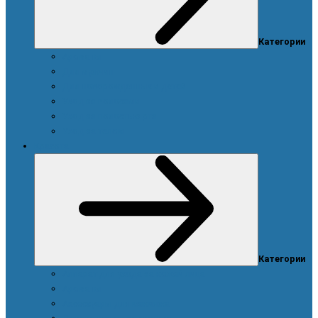
Категории
Ароматы
Для мужчин
Для новорожденных и детей
Уход за волосами
Уход за полостью рта
Уход за телом
Красота
Категории
Аппарат для ухода за кожей лица
Ароматы
Аксессуары для макияжа