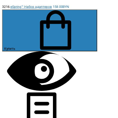
3216
eSpring™ Набор адаптеров
158.00BYN
Купить