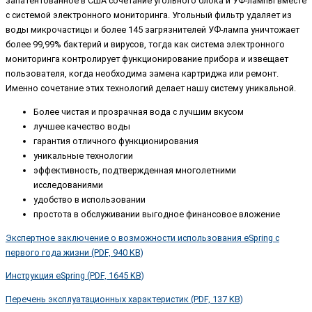
запатентованное в США сочетание угольного блока и УФ-лампы вместе
с системой электронного мониторинга. Угольный фильтр удаляет из
воды микрочастицы и более 145 загрязнителей УФ-лампа уничтожает
более 99,99% бактерий и вирусов, тогда как система электронного
мониторинга контролирует функционирование прибора и извещает
пользователя, когда необходима замена картриджа или ремонт.
Именно сочетание этих технологий делает нашу систему уникальной.
Более чистая и прозрачная вода с лучшим вкусом
лучшее качество воды
гарантия отличного функционирования
уникальные технологии
эффективность, подтвержденная многолетними
исследованиями
удобство в использовании
простота в обслуживании выгодное финансовое вложение
Экспертное заключение о возможности использования eSpring с
первого года жизни (PDF, 940 KB)
Инструкция eSpring (PDF, 1645 KB)
Перечень эксплуатационных характеристик (PDF, 137 KB)