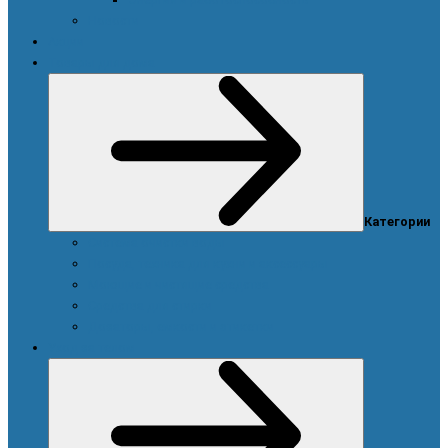
Новости
Акции
Товары для дома
Категории
Система очистки воды
Посуда, техника для кухни и аксессуары
Моющие и чистящие средства
Средства для стирки
Дозаторы, емкости и этикетки
Уход за телом