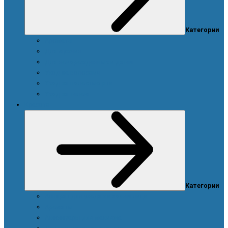
Категории
Ароматы
Для мужчин
Для новорожденных и детей
Уход за волосами
Уход за полостью рта
Уход за телом
Красота
Категории
Аппарат для ухода за кожей лица
Ароматы
Аксессуары для макияжа