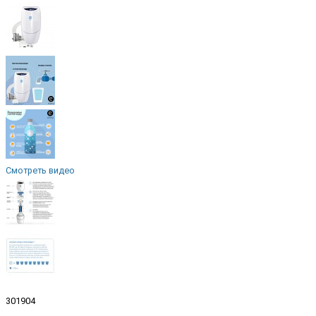
Смотреть видео
301904