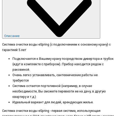
Описание
Система очистки воды eSpring (с подключением к основному крану) с
гарантией 5 лет
Подключается к Вашему крану посредством дивертора и трубок
(идут в комплекте с прибором). Прибор находится рядом с
раковиной.
Очень легко устанавливать, сантехнические работы не
требуются
Система остается портативной (например, в случае
необходимости, Вы сможете перевезти ее на дачу, в другую
квартиру и т.д.)
Идеальный вариант для людей, арендующих жилье.
Система очистки воды eSpring - первая система, использующая