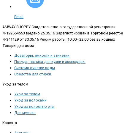
Email
AMWAY-SHOP.BY
Свидетельство о государственной регистрации
№192654553 выдано 25.05.16 Зарегистрирован в Торговом реестре
№341129 от 30.06.16 Режим работы: 10.00 - 22.00 без выходных
Товары для дома
Дозаторы, емкости и этикетки
Посуда, техника для кухни и аксессуары
Система очистки воды
Средства для стирки
Уход за телом
Уход за телом
Уход за волосами
Уход за полостью рта
Для мужчин
Красота
Ароматы