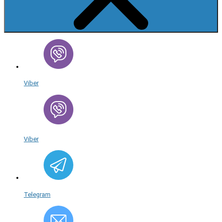
Viber
Viber
Telegram