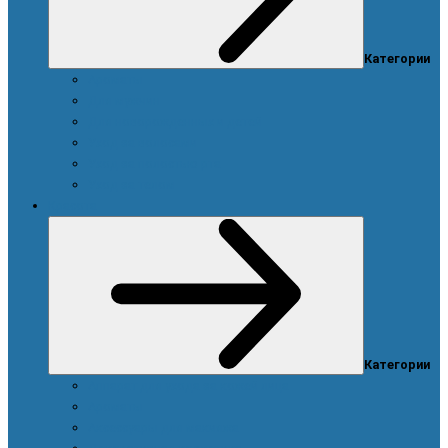
Категории
Ароматы
Для мужчин
Для новорожденных и детей
Уход за волосами
Уход за полостью рта
Уход за телом
Красота
Категории
Аппарат для ухода за кожей лица
Ароматы
Аксессуары для макияжа