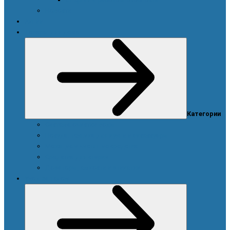
Новости
Акции
Товары для дома
Категории
Система очистки воды
Посуда, техника для кухни и аксессуары
Моющие и чистящие средства
Средства для стирки
Дозаторы, емкости и этикетки
Уход за телом