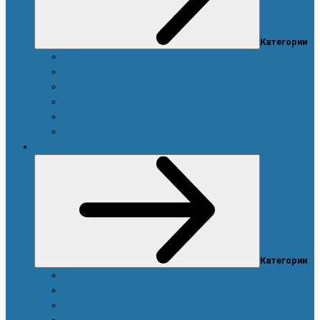
Категории
Ароматы
Для мужчин
Для новорожденных и детей
Уход за волосами
Уход за полостью рта
Уход за телом
Красота
Категории
Аппарат для ухода за кожей лица
Ароматы
Аксессуары для макияжа