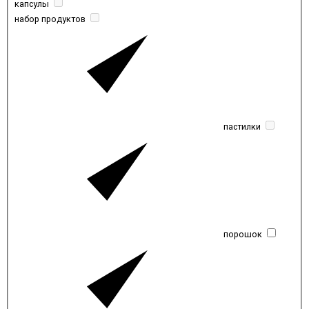
капсулы
набор продуктов
пастилки
порошок