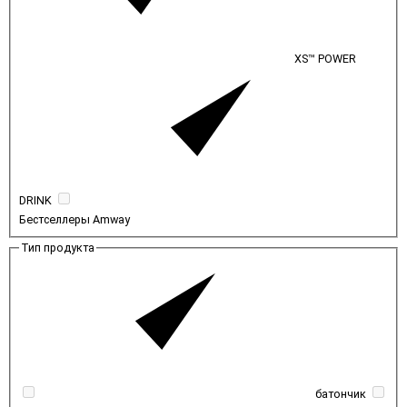
XS™ POWER
DRINK
Бестселлеры Amway
Тип продукта
батончик