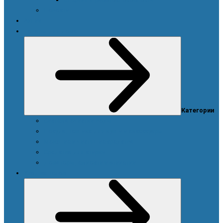
Новости
Акции
Товары для дома
Категории
Система очистки воды
Посуда, техника для кухни и аксессуары
Моющие и чистящие средства
Средства для стирки
Дозаторы, емкости и этикетки
Уход за телом