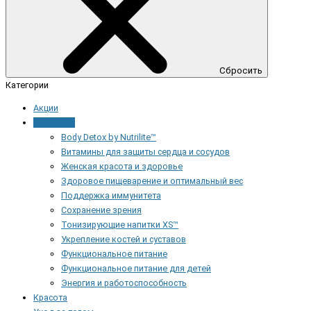
Сбросить
Категории
Акции
Здоровье
Body Detox by Nutrilite™
Витамины для защиты сердца и сосудов
Женская красота и здоровье
Здоровое пищеварение и оптимальный вес
Поддержка иммунитета
Сохранение зрения
Тонизирующие напитки XS™
Укрепление костей и суставов
Функциональное питание
Функциональное питание для детей
Энергия и работоспособность
Красота