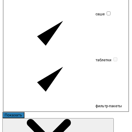
саше
таблетки
фильтр-пакеты
Показать