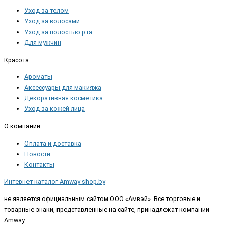
Уход за телом
Уход за волосами
Уход за полостью рта
Для мужчин
Красота
Ароматы
Аксессуары для макияжа
Декоративная косметика
Уход за кожей лица
О компании
Оплата и доставка
Новости
Контакты
Интернет-каталог Amway-shop.by
не является официальным сайтом ООО «Амвэй». Все торговые и
товарные знаки, представленные на сайте, принадлежат компании
Amway.