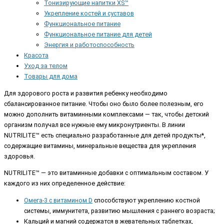
Тонизирующие напитки XS™
Укрепление костей и суставов
Функциональное питание
Функциональное питание для детей
Энергия и работоспособность
Красота
Уход за телом
Товары для дома
Для здорового роста и развития ребенку необходимо
сбалансированное питание. Чтобы оно было более полезным, его
можно дополнить витаминными комплексами — так, чтобы детский
организм получал все нужные ему микронутриенты. В линии
NUTRILITE™ есть специально разработанные для детей продукты*,
содержащие витамины, минеральные вещества для укрепления
здоровья.
NUTRILITE™ — это витаминные добавки с оптимальным составом. У
каждого из них определенное действие:
Омега-3 с витамином D
способствуют укреплению костной
системы, иммунитета, развитию мышления с раннего возраста;
Кальций и магний содержатся в жевательных таблетках,