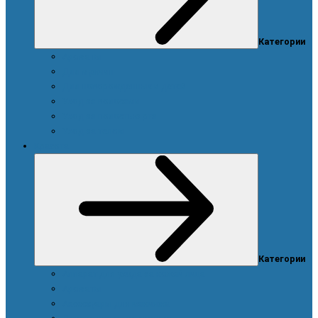
Категории
Ароматы
Для мужчин
Для новорожденных и детей
Уход за волосами
Уход за полостью рта
Уход за телом
Красота
Категории
Аппарат для ухода за кожей лица
Ароматы
Аксессуары для макияжа