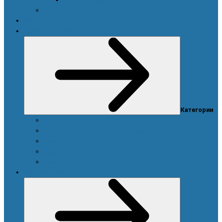
Новости
Акции
Товары для дома
Категории
Система очистки воды
Посуда, техника для кухни и аксессуары
Моющие и чистящие средства
Средства для стирки
Дозаторы, емкости и этикетки
Уход за телом