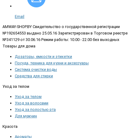
Email
AMWAY-SHOP.BY
Свидетельство о государственной регистрации
№192654553 выдано 25.05.16 Зарегистрирован в Торговом реестре
№341129 от 30.06.16 Режим работы: 10.00 - 22.00 без выходных
Товары для дома
Дозаторы, емкости и этикетки
Посуда, техника для кухни и аксессуары
Система очистки воды
Средства для стирки
Уход за телом
Уход за телом
Уход за волосами
Уход за полостью рта
Для мужчин
Красота
Ароматы