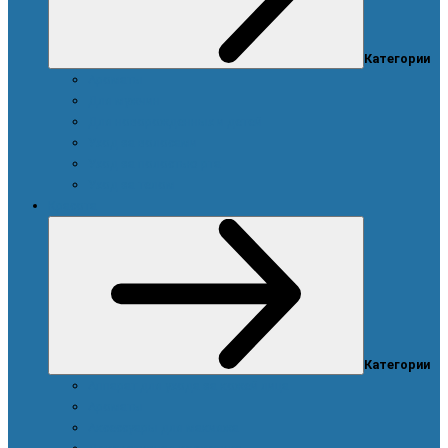
Категории
Ароматы
Для мужчин
Для новорожденных и детей
Уход за волосами
Уход за полостью рта
Уход за телом
Красота
Категории
Аппарат для ухода за кожей лица
Ароматы
Аксессуары для макияжа