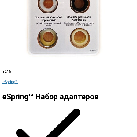
3216
eSpring™
eSpring™ Набор адаптеров