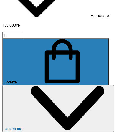
На складе
158.00BYN
Купить
Описание