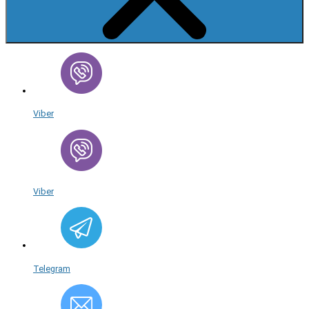
Viber
Viber
Telegram