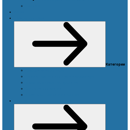
Новости
Акции
Товары для дома
Категории
Система очистки воды
Посуда, техника для кухни и аксессуары
Моющие и чистящие средства
Средства для стирки
Дозаторы, емкости и этикетки
Уход за телом