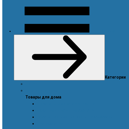
Каталог
Категории
Акции
Товары для дома
Товары для дома
Дозаторы, емкости и этикетки
Моющие и чистящие средства
Посуда, техника для кухни и аксессуары
Система очистки воды