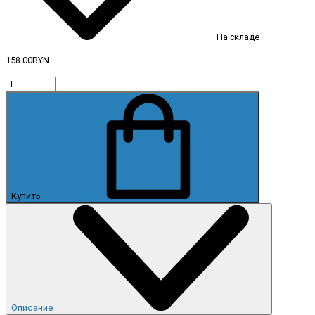
На складе
158.00BYN
Купить
Описание