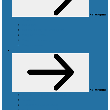
Категории
Ароматы
Для мужчин
Для новорожденных и детей
Уход за волосами
Уход за полостью рта
Уход за телом
Красота
Категории
Аппарат для ухода за кожей лица
Ароматы
Аксессуары для макияжа