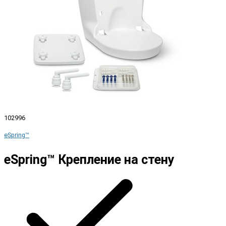
102996
eSpring™
eSpring™ Крепление на стену