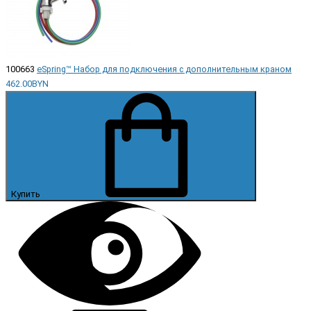
100663
eSpring™ Набор для подключения с дополнительным краном
462.00BYN
Купить