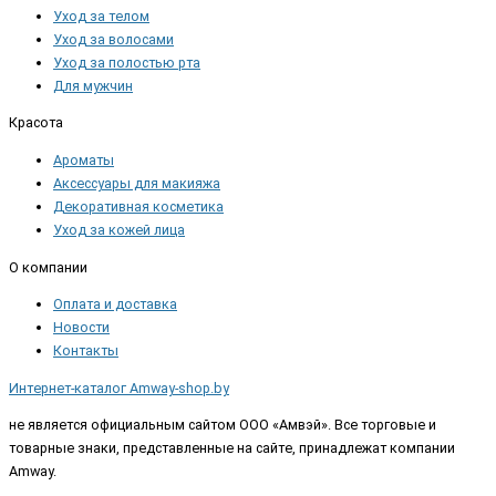
Уход за телом
Уход за волосами
Уход за полостью рта
Для мужчин
Красота
Ароматы
Аксессуары для макияжа
Декоративная косметика
Уход за кожей лица
О компании
Оплата и доставка
Новости
Контакты
Интернет-каталог Amway-shop.by
не является официальным сайтом ООО «Амвэй». Все торговые и
товарные знаки, представленные на сайте, принадлежат компании
Amway.