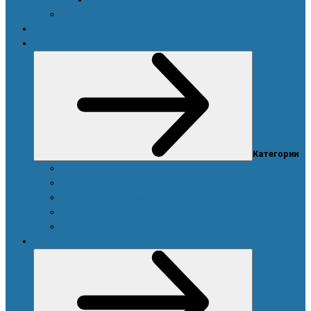
Новости
Акции
Товары для дома
Категории
Система очистки воды
Посуда, техника для кухни и аксессуары
Моющие и чистящие средства
Средства для стирки
Дозаторы, емкости и этикетки
Уход за телом