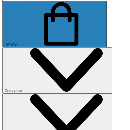
Купить
Описание