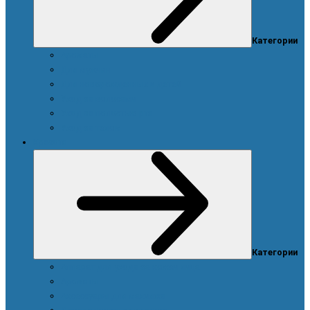
Категории
Ароматы
Для мужчин
Для новорожденных и детей
Уход за волосами
Уход за полостью рта
Уход за телом
Красота
Категории
Аппарат для ухода за кожей лица
Ароматы
Аксессуары для макияжа