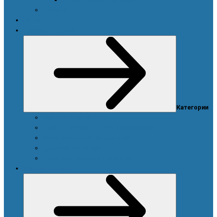
Новости
Акции
Товары для дома
Категории
Система очистки воды
Посуда, техника для кухни и аксессуары
Моющие и чистящие средства
Средства для стирки
Дозаторы, емкости и этикетки
Уход за телом