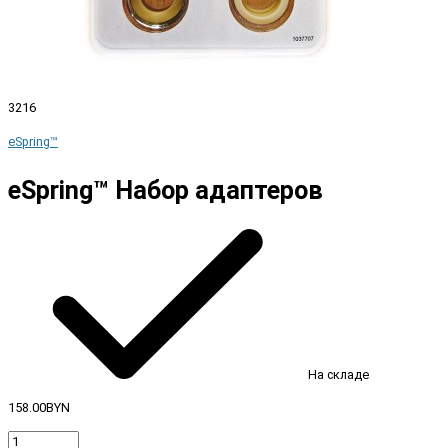
3216
eSpring™
eSpring™ Набор адаптеров
На складе
158.00BYN