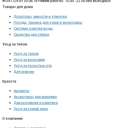
№341129 от 30.06.16 Режим работы: 10.00 - 22.00 без выходных
Товары для дома
Дозаторы, емкости и этикетки
Посуда, техника для кухни и аксессуары
Система очистки воды
Средства для стирки
Уход за телом
Уход за телом
Уход за волосами
Уход за полостью рта
Для мужчин
Красота
Ароматы
Аксессуары для макияжа
Декоративная косметика
Уход за кожей лица
О компании