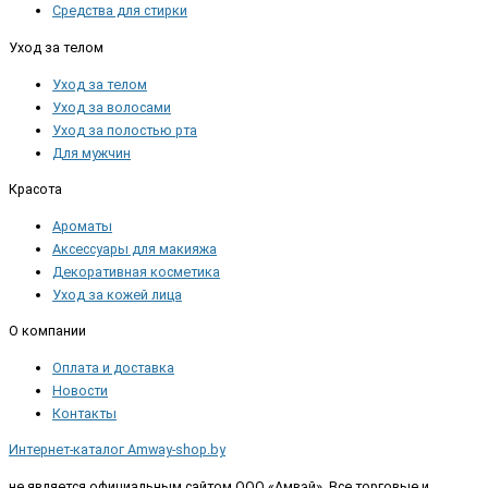
Средства для стирки
Уход за телом
Уход за телом
Уход за волосами
Уход за полостью рта
Для мужчин
Красота
Ароматы
Аксессуары для макияжа
Декоративная косметика
Уход за кожей лица
О компании
Оплата и доставка
Новости
Контакты
Интернет-каталог Amway-shop.by
не является официальным сайтом ООО «Амвэй». Все торговые и