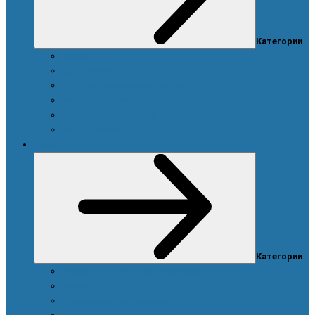
Категории
Ароматы
Для мужчин
Для новорожденных и детей
Уход за волосами
Уход за полостью рта
Уход за телом
Красота
Категории
Аппарат для ухода за кожей лица
Ароматы
Аксессуары для макияжа