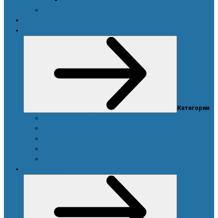
Новости
Акции
Товары для дома
Категории
Система очистки воды
Посуда, техника для кухни и аксессуары
Моющие и чистящие средства
Средства для стирки
Дозаторы, емкости и этикетки
Уход за телом