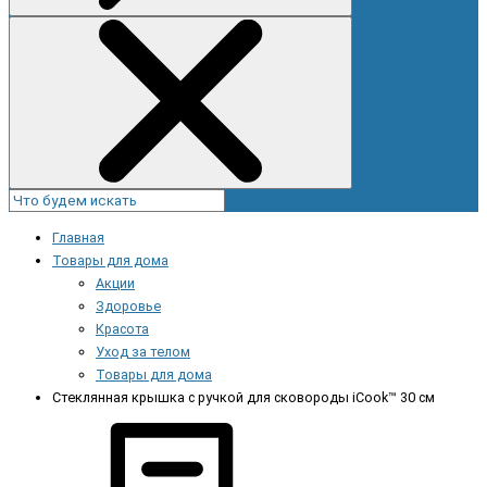
Главная
Товары для дома
Акции
Здоровье
Красота
Уход за телом
Товары для дома
Стеклянная крышка с ручкой для сковороды iCook™ 30 см