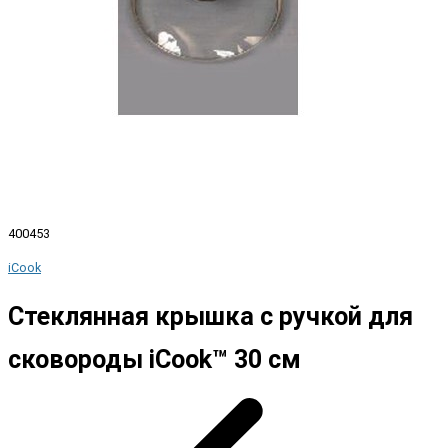
400453
iCook
Стеклянная крышка с ручкой для
сковороды iCook™ 30 см