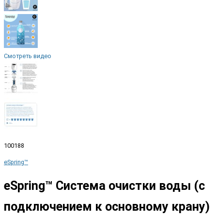
Смотреть видео
100188
eSpring™
eSpring™ Система очистки воды (с
подключением к основному крану)