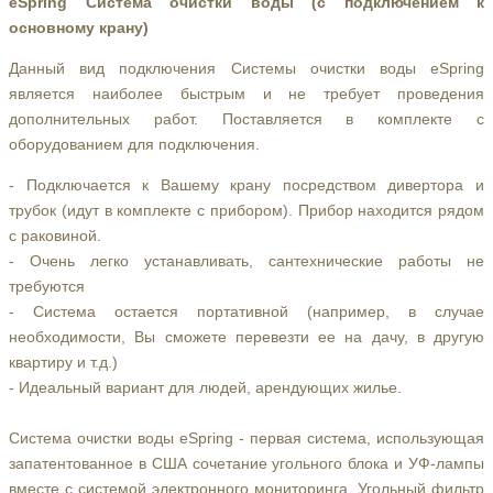
eSpring Система очистки воды (с подключением к
основному крану)
Данный вид подключения Системы очистки воды eSpring
является наиболее быстрым и не требует проведения
дополнительных работ. Поставляется в комплекте с
оборудованием для подключения.
- Подключается к Вашему крану посредством дивертора и
трубок (идут в комплекте с прибором). Прибор находится рядом
с раковиной.
- Очень легко устанавливать, сантехнические работы не
требуются
- Система остается портативной (например, в случае
необходимости, Вы сможете перевезти ее на дачу, в другую
квартиру и т.д.)
- Идеальный вариант для людей, арендующих жилье.
Система очистки воды eSpring - первая система, использующая
запатентованное в США сочетание угольного блока и УФ-лампы
вместе с системой электронного мониторинга. Угольный фильтр