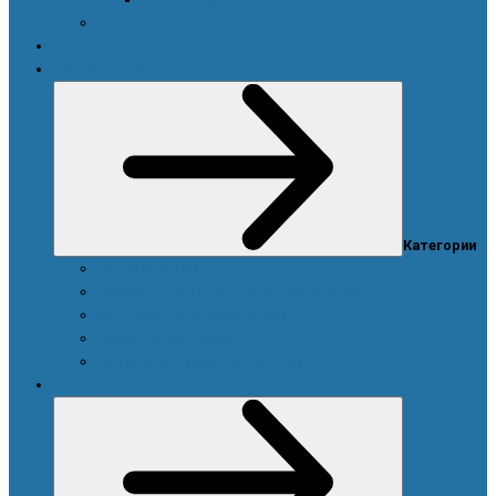
Новости
Акции
Товары для дома
Категории
Система очистки воды
Посуда, техника для кухни и аксессуары
Моющие и чистящие средства
Средства для стирки
Дозаторы, емкости и этикетки
Уход за телом