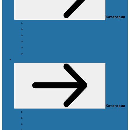
Категории
Ароматы
Для мужчин
Для новорожденных и детей
Уход за волосами
Уход за полостью рта
Уход за телом
Красота
Категории
Аппарат для ухода за кожей лица
Ароматы
Аксессуары для макияжа