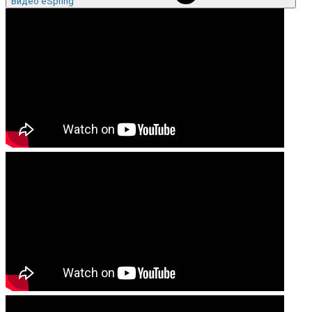
Видео eSpring™