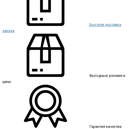
Быстрая доставка
заказа
Выгодные условия и
цены
Гарантия качества