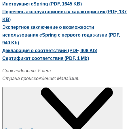
Инструкция eSpring (PDF, 1645 KB)
Перечень эксплуатационных характеристик (PDF, 137
KB)
Экспертное заключение о возможности
использования eSpring с первого года жизни (PDF,
940 Kb)
Декларация о соответствии (PDF, 408 Kb)
Сертификат соответствия (PDF, 1 Mb)
Срок годности: 5 лет.
Страна происхождения: Малайзия.