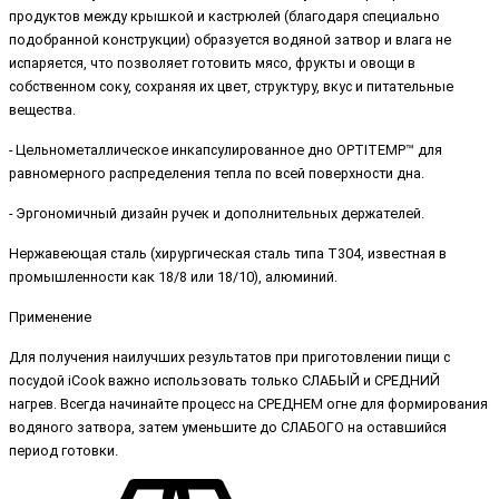
продуктов между крышкой и кастрюлей (благодаря специально
подобранной конструкции) образуется водяной затвор и влага не
испаряется, что позволяет готовить мясо, фрукты и овощи в
собственном соку, сохраняя их цвет, структуру, вкус и питательные
вещества.
- Цельнометаллическое инкапсулированное дно OPTITEMP™ для
равномерного распределения тепла по всей поверхности дна.
- Эргономичный дизайн ручек и дополнительных держателей.
Нержавеющая сталь (хирургическая сталь типа T304, известная в
промышленности как 18/8 или 18/10), алюминий.
Применение
Для получения наилучших результатов при приготовлении пищи с
посудой iCook важно использовать только СЛАБЫЙ и СРЕДНИЙ
нагрев. Всегда начинайте процесс на СРЕДНЕМ огне для формирования
водяного затвора, затем уменьшите до СЛАБОГО на оставшийся
период готовки.