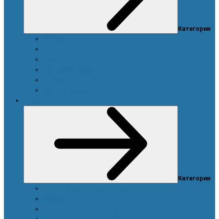
Категории
Ароматы
Для мужчин
Для новорожденных и детей
Уход за волосами
Уход за полостью рта
Уход за телом
Красота
Категории
Аппарат для ухода за кожей лица
Ароматы
Аксессуары для макияжа