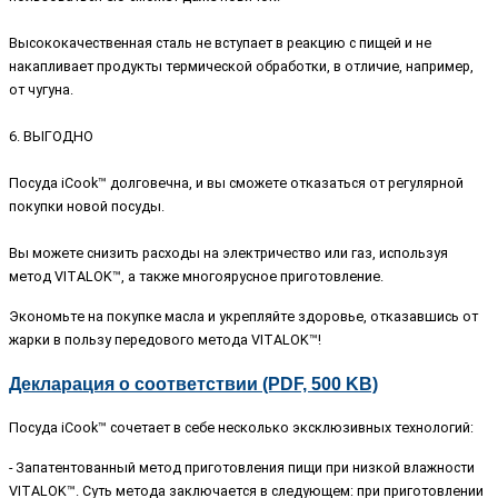
Высококачественная сталь не вступает в реакцию с пищей и не
накапливает продукты термической обработки, в отличие, например,
от чугуна.
6. ВЫГОДНО
Посуда iCook™ долговечна, и вы сможете отказаться от регулярной
покупки новой посуды.
Вы можете снизить расходы на электричество или газ, используя
метод VITALOK™, а также многоярусное приготовление.
Экономьте на покупке масла и укрепляйте здоровье, отказавшись от
жарки в пользу передового метода VITALOK™!
Декларация о соответствии (PDF, 500 KB)
Посуда iCook™ сочетает в себе несколько эксклюзивных технологий:
- Запатентованный метод приготовления пищи при низкой влажности
VITALOK™. Суть метода заключается в следующем: при приготовлении