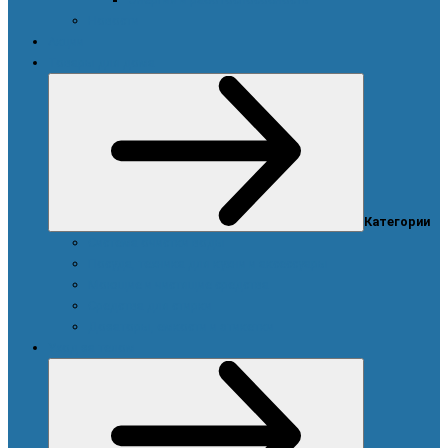
Новости
Акции
Товары для дома
Категории
Система очистки воды
Посуда, техника для кухни и аксессуары
Моющие и чистящие средства
Средства для стирки
Дозаторы, емкости и этикетки
Уход за телом