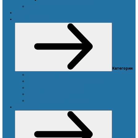
Новости
Акции
Товары для дома
Категории
Система очистки воды
Посуда, техника для кухни и аксессуары
Моющие и чистящие средства
Средства для стирки
Дозаторы, емкости и этикетки
Уход за телом