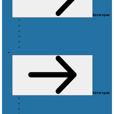
Категории
Ароматы
Для мужчин
Для новорожденных и детей
Уход за волосами
Уход за полостью рта
Уход за телом
Красота
Категории
Аппарат для ухода за кожей лица
Ароматы
Аксессуары для макияжа