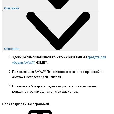
Описание
Описание
Удобные самоклеящиеся этикетки с названиями
средств для
уборки AMWAY
HOME™.
Подходят для AMWAY Пластикового флакона с крышкой и
AMWAY Пистолета-распылителя.
Позволяют быстро определить, растворы каких именно
концентратов находятся внутри флаконов.
Срок годности: не ограничен.