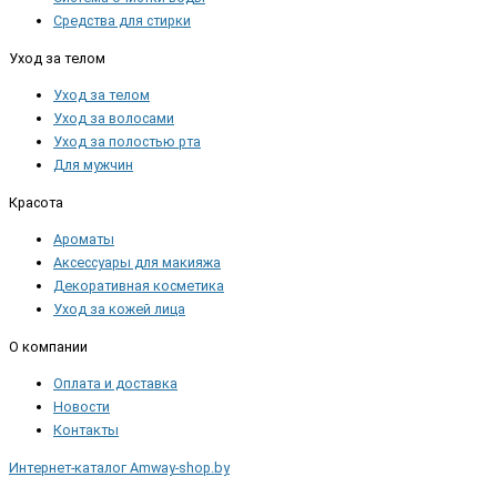
Средства для стирки
Уход за телом
Уход за телом
Уход за волосами
Уход за полостью рта
Для мужчин
Красота
Ароматы
Аксессуары для макияжа
Декоративная косметика
Уход за кожей лица
О компании
Оплата и доставка
Новости
Контакты
Интернет-каталог Amway-shop.by