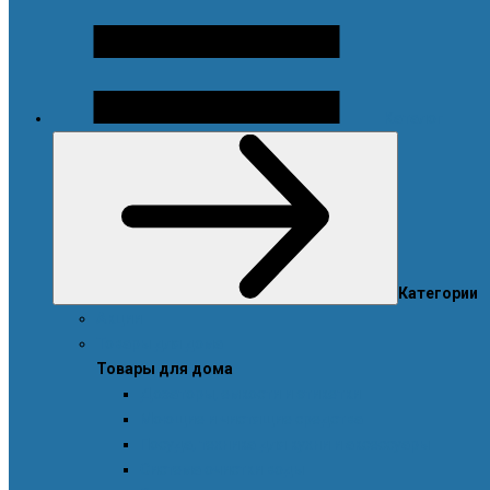
Каталог
Категории
Акции
Товары для дома
Товары для дома
Дозаторы, емкости и этикетки
Моющие и чистящие средства
Посуда, техника для кухни и аксессуары
Система очистки воды