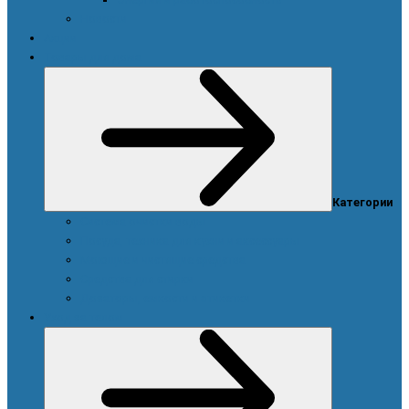
Новости
Акции
Товары для дома
Категории
Система очистки воды
Посуда, техника для кухни и аксессуары
Моющие и чистящие средства
Средства для стирки
Дозаторы, емкости и этикетки
Уход за телом