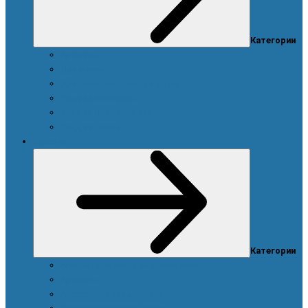
Категории
Ароматы
Для мужчин
Для новорожденных и детей
Уход за волосами
Уход за полостью рта
Уход за телом
Красота
Категории
Аппарат для ухода за кожей лица
Ароматы
Аксессуары для макияжа