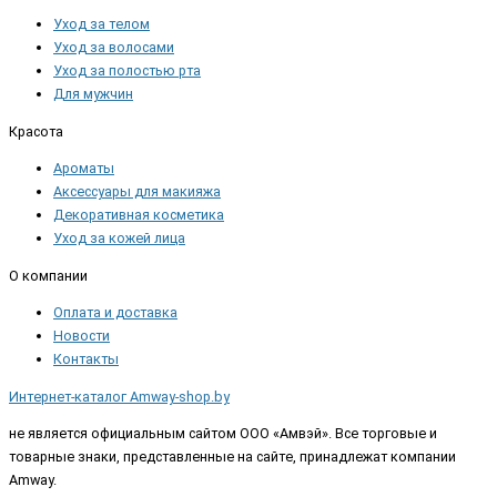
Уход за телом
Уход за волосами
Уход за полостью рта
Для мужчин
Красота
Ароматы
Аксессуары для макияжа
Декоративная косметика
Уход за кожей лица
О компании
Оплата и доставка
Новости
Контакты
Интернет-каталог Amway-shop.by
не является официальным сайтом ООО «Амвэй». Все торговые и
товарные знаки, представленные на сайте, принадлежат компании
Amway.