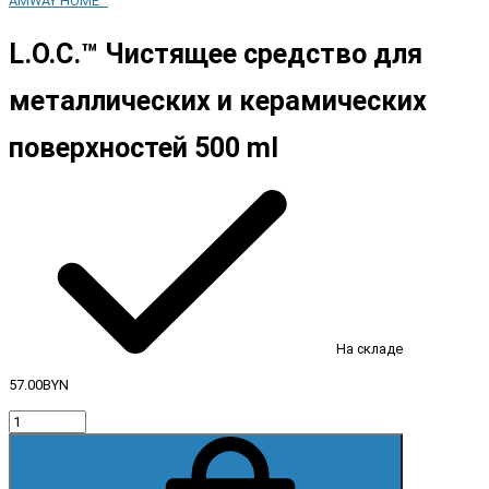
AMWAY HOME™
L.O.C.™ Чистящее средство для
металлических и керамических
поверхностей 500 ml
На складе
57.00BYN