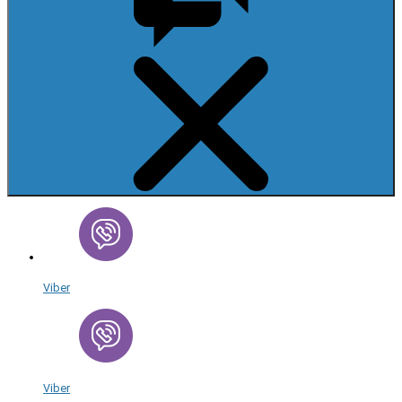
Viber
Viber