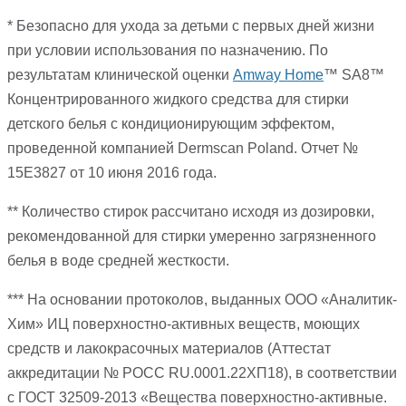
* Безопасно для ухода за детьми с первых дней жизни
при условии использования по назначению. По
результатам клинической оценки
Amway Home
™ SA8™
Концентрированного жидкого средства для стирки
детского белья с кондиционирующим эффектом,
проведенной компанией Dermscan Poland. Отчет №
15E3827 от 10 июня 2016 года.
** Количество стирок рассчитано исходя из дозировки,
рекомендованной для стирки умеренно загрязненного
белья в воде средней жесткости.
*** На основании протоколов, выданных ООО «Аналитик-
Хим» ИЦ поверхностно-активных веществ, моющих
средств и лакокрасочных материалов (Аттестат
аккредитации № РОСС RU.0001.22XП18), в соответствии
с ГОСТ 32509-2013 «Вещества поверхностно-активные.