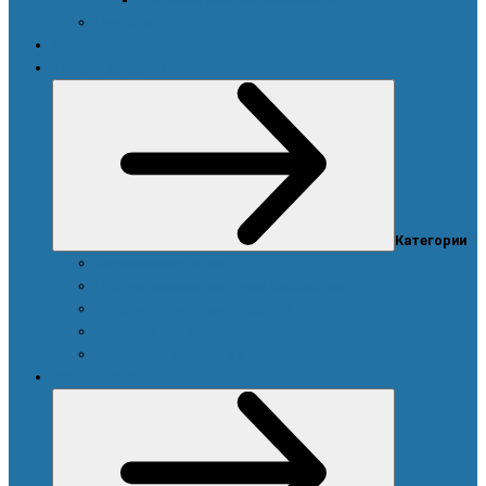
Новости
Акции
Товары для дома
Категории
Система очистки воды
Посуда, техника для кухни и аксессуары
Моющие и чистящие средства
Средства для стирки
Дозаторы, емкости и этикетки
Уход за телом