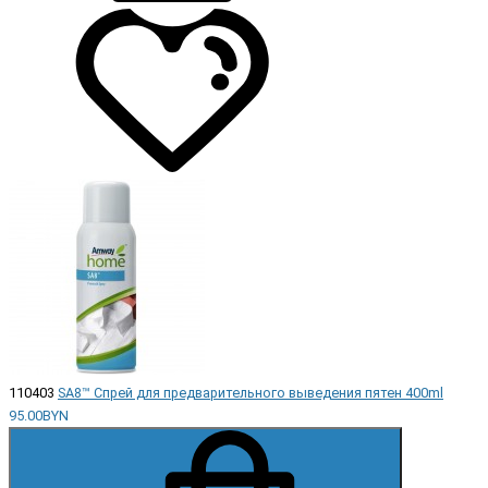
110403
SA8™ Спрей для предварительного выведения пятен 400ml
95.00BYN