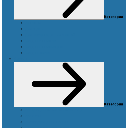
Категории
Ароматы
Для мужчин
Для новорожденных и детей
Уход за волосами
Уход за полостью рта
Уход за телом
Красота
Категории
Аппарат для ухода за кожей лица
Ароматы
Аксессуары для макияжа