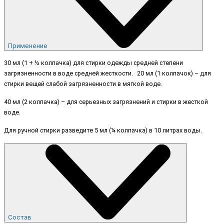
Применение
30 мл (1 + ½ колпачка) для стирки одежды средней степени
загрязненности в воде средней жесткости. 20 мл (1 колпачок) – для
стирки вещей слабой загрязненности в мягкой воде.
40 мл (2 колпачка) – для серьезных загрязнений и стирки в жесткой
воде.
Для ручной стирки разведите 5 мл (¼ колпачка) в 10 литрах воды.
Состав