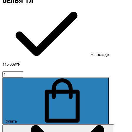
белья 1л
На складе
115.00BYN
Купить