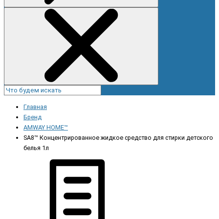
Главная
Бренд
AMWAY HOME™
SA8™ Концентрированное жидкое средство для стирки детского
белья 1л