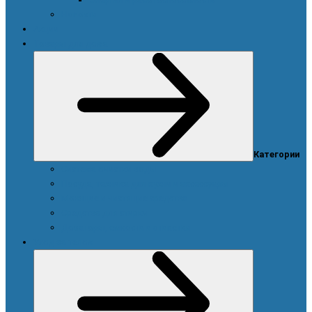
Новости
Акции
Товары для дома
Категории
Система очистки воды
Посуда, техника для кухни и аксессуары
Моющие и чистящие средства
Средства для стирки
Дозаторы, емкости и этикетки
Уход за телом