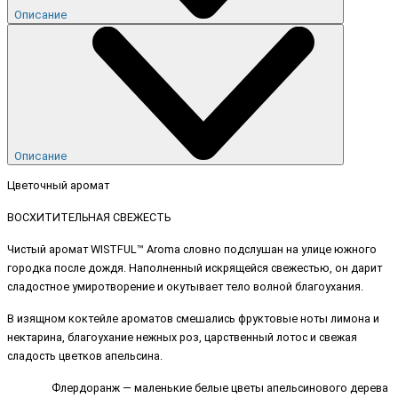
Описание
Описание
Цветочный аромат
ВОСХИТИТЕЛЬНАЯ СВЕЖЕСТЬ
Чистый аромат WISTFUL™ Aroma словно подслушан на улице южного
городка после дождя. Наполненный искрящейся свежестью, он дарит
сладостное умиротворение и окутывает тело волной благоухания.
В изящном коктейле ароматов смешались фруктовые ноты лимона и
нектарина, благоухание нежных роз, царственный лотос и свежая
сладость цветков апельсина.
Флердоранж — маленькие белые цветы апельсинового дерева 