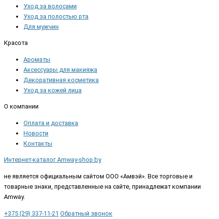
Уход за волосами
Уход за полостью рта
Для мужчин
Красота
Ароматы
Аксессуары для макияжа
Декоративная косметика
Уход за кожей лица
О компании
Оплата и доставка
Новости
Контакты
Интернет-каталог Amway-shop.by
не является официальным сайтом ООО «Амвэй». Все торговые и
товарные знаки, представленные на сайте, принадлежат компании
Amway.
+375 (29) 337-11-21
Обратный звонок