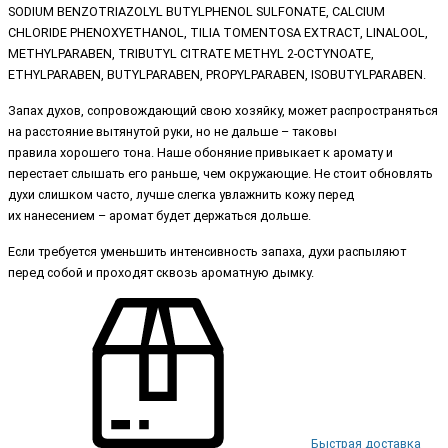
SODIUM BENZOTRIAZOLYL BUTYLPHENOL SULFONATE, CALCIUM
CHLORIDE PHENOXYETHANOL, TILIA TOMENTOSA EXTRACT, LINALOOL,
METHYLPARABEN, TRIBUTYL CITRATE METHYL 2-OCTYNOATE,
ETHYLPARABEN, BUTYLPARABEN, PROPYLPARABEN, ISOBUTYLPARABEN.
Запах духов, сопровождающий свою хозяйку, может распространяться
на расстояние вытянутой руки, но не дальше – таковы
правила хорошего тона. Наше обоняние привыкает к аромату и
перестает слышать его раньше, чем окружающие. Не стоит обновлять
духи слишком часто, лучше слегка увлажнить кожу перед
их нанесением – аромат будет держаться дольше.
Если требуется уменьшить интенсивность запаха, духи распыляют
перед собой и проходят сквозь ароматную дымку.
Быстрая доставка