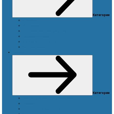
Категории
Ароматы
Для мужчин
Для новорожденных и детей
Уход за волосами
Уход за полостью рта
Уход за телом
Красота
Категории
Аппарат для ухода за кожей лица
Ароматы
Аксессуары для макияжа