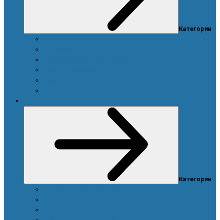
Категории
Ароматы
Для мужчин
Для новорожденных и детей
Уход за волосами
Уход за полостью рта
Уход за телом
Красота
Категории
Аппарат для ухода за кожей лица
Ароматы
Аксессуары для макияжа