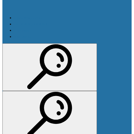
Производители
Оплата и доставка
Новости
Контакты