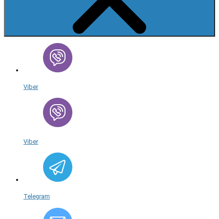
Viber
Viber
Telegram