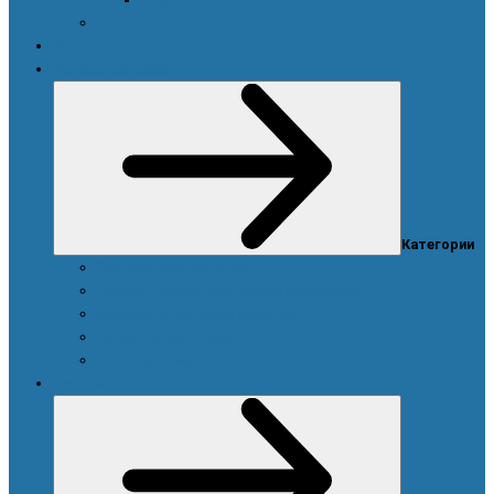
Новости
Акции
Товары для дома
Категории
Система очистки воды
Посуда, техника для кухни и аксессуары
Моющие и чистящие средства
Средства для стирки
Дозаторы, емкости и этикетки
Уход за телом