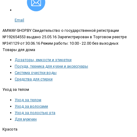
Email
AMWAY-SHOP.BY
Свидетельство о государственной регистрации
№192654553 выдано 25.05.16 Зарегистрирован в Торговом реестре
№341129 от 30.06.16 Режим работы: 10.00 - 22.00 без выходных
Товары для дома
Дозаторы, емкости и этикетки
Посуда, техника для кухни и аксессуары
Система очистки воды
Средства для стирки
Уход за телом
Уход за телом
Уход за волосами
Уход за полостью рта
Для мужчин
Красота