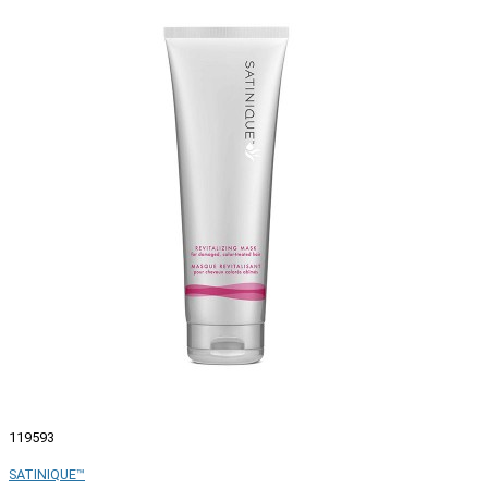
119593
SATINIQUE™