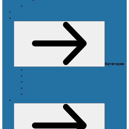
Новости
Акции
Товары для дома
Категории
Система очистки воды
Посуда, техника для кухни и аксессуары
Моющие и чистящие средства
Средства для стирки
Дозаторы, емкости и этикетки
Уход за телом