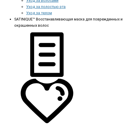
Уход за волосами
Уход за полостью рта
Уход за телом
SATINIQUE™ Восстанавливающая маска для поврежденных и
окрашенных волос