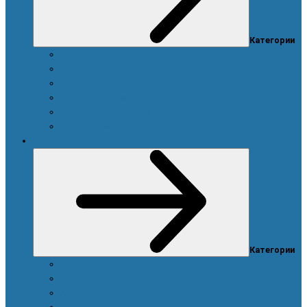
Категории
Ароматы
Для мужчин
Для новорожденных и детей
Уход за волосами
Уход за полостью рта
Уход за телом
Красота
Категории
Аппарат для ухода за кожей лица
Ароматы
Аксессуары для макияжа