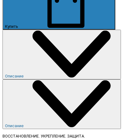
Купить
Описание
Описание
ВОССТАНОВЛЕНИЕ. УКРЕПЛЕНИЕ. ЗАЩИТА.