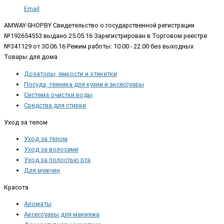
Email
AMWAY-SHOP.BY
Свидетельство о государственной регистрации
№192654553 выдано 25.05.16 Зарегистрирован в Торговом реестре
№341129 от 30.06.16 Режим работы: 10.00 - 22.00 без выходных
Товары для дома
Дозаторы, емкости и этикетки
Посуда, техника для кухни и аксессуары
Система очистки воды
Средства для стирки
Уход за телом
Уход за телом
Уход за волосами
Уход за полостью рта
Для мужчин
Красота
Ароматы
Аксессуары для макияжа