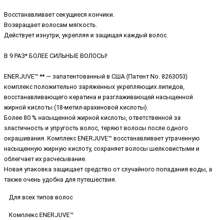
Восстанавливает секущиеся кончики.
Возвращает волосам мягкость.
Действует изнутри, укрепляя и защищая каждый волос.
В 9 РАЗ* БОЛЕЕ СИЛЬНЫЕ ВОЛОСЫ!
ENERJUVE™ ** — запатентованный в США (Патент No. 8263053)
комплекс положительно заряженных укрепляющих липидов,
восстанавливающего кератина и разглаживающей насыщенной
жирной кислоты (18-метил-арахиновой кислоты).
Более 80 % насыщенной жирной кислоты, ответственной за
эластичность и упругость волос, теряют волосы после одного
окрашивания. Комплекс ENERJUVE™ восстанавливает утраченную
насыщенную жирную кислоту, сохраняет волосы шелковистыми и
облегчает их расчесывание.
Новая упаковка защищает средство от случайного попадания воды, а
также очень удобна для путешествия.
Для всех типов волос
Комплекс ENERJUVE™