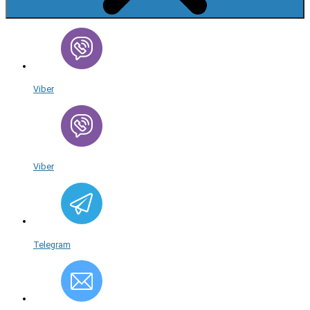
Viber
Viber
Telegram