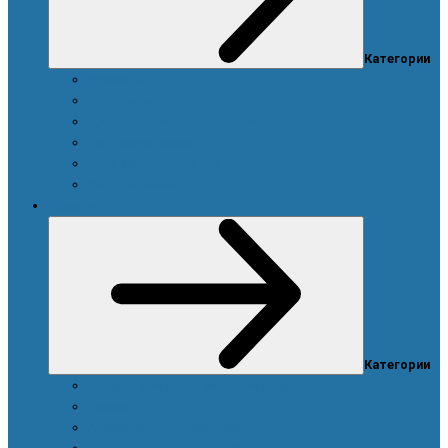
Категории
Ароматы
Для мужчин
Для новорожденных и детей
Уход за волосами
Уход за полостью рта
Уход за телом
Красота
Категории
Аппарат для ухода за кожей лица
Ароматы
Аксессуары для макияжа