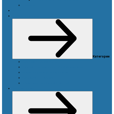
Новости
Акции
Товары для дома
Категории
Система очистки воды
Посуда, техника для кухни и аксессуары
Моющие и чистящие средства
Средства для стирки
Дозаторы, емкости и этикетки
Уход за телом