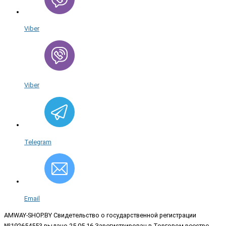
Viber
Viber
Telegram
Email
AMWAY-SHOP.BY
Свидетельство о государственной регистрации
№192654553 выдано 25.05.16 Зарегистрирован в Торговом реестре