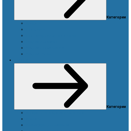
Категории
Ароматы
Для мужчин
Для новорожденных и детей
Уход за волосами
Уход за полостью рта
Уход за телом
Красота
Категории
Аппарат для ухода за кожей лица
Ароматы
Аксессуары для макияжа