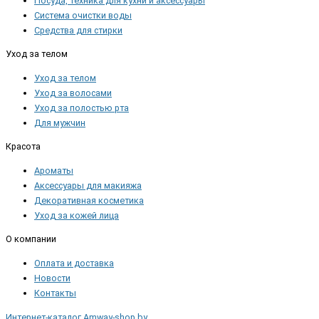
Посуда, техника для кухни и аксессуары
Система очистки воды
Средства для стирки
Уход за телом
Уход за телом
Уход за волосами
Уход за полостью рта
Для мужчин
Красота
Ароматы
Аксессуары для макияжа
Декоративная косметика
Уход за кожей лица
О компании
Оплата и доставка
Новости
Контакты
Интернет-каталог Amway-shop.by