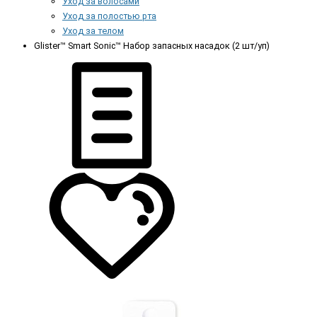
Уход за волосами
Уход за полостью рта
Уход за телом
Glister™ Smart Sonic™ Набор запасных насадок (2 шт/уп)