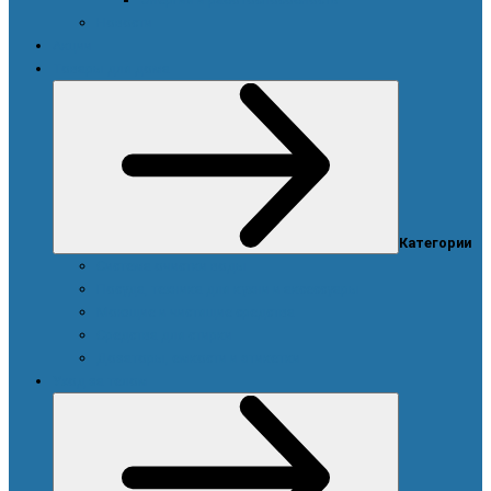
Новости
Акции
Товары для дома
Категории
Система очистки воды
Посуда, техника для кухни и аксессуары
Моющие и чистящие средства
Средства для стирки
Дозаторы, емкости и этикетки
Уход за телом