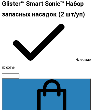
Glister™ Smart Sonic™ Набор
запасных насадок (2 шт/уп)
На складе
57.00BYN