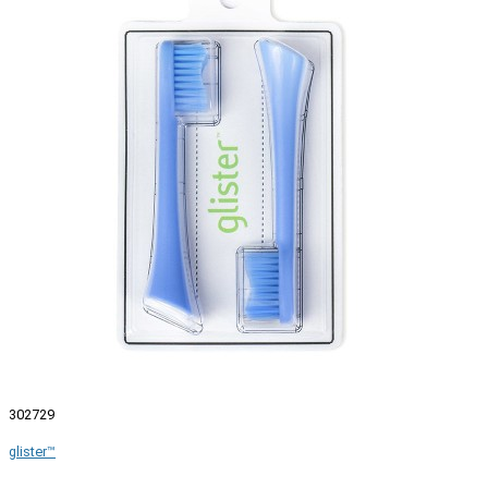
302729
glister™