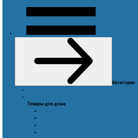
Каталог
Категории
Акции
Товары для дома
Товары для дома
Дозаторы, емкости и этикетки
Моющие и чистящие средства
Посуда, техника для кухни и аксессуары
Система очистки воды