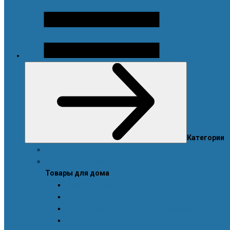
Каталог
Категории
Акции
Товары для дома
Товары для дома
Дозаторы, емкости и этикетки
Моющие и чистящие средства
Посуда, техника для кухни и аксессуары
Система очистки воды