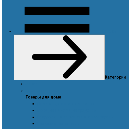
Каталог
Категории
Акции
Товары для дома
Товары для дома
Дозаторы, емкости и этикетки
Моющие и чистящие средства
Посуда, техника для кухни и аксессуары
Система очистки воды