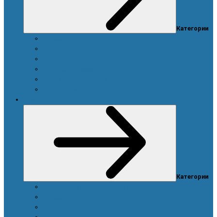
Категории
Ароматы
Для мужчин
Для новорожденных и детей
Уход за волосами
Уход за полостью рта
Уход за телом
Красота
Категории
Аппарат для ухода за кожей лица
Ароматы
Аксессуары для макияжа