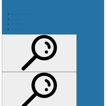
Производители
Оплата и доставка
Новости
Контакты