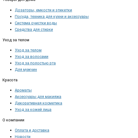
Дозаторы, емкости и этикетки
Посуда, техника для кухни и аксессуары
Система очистки воды
Средства для стирки
Уход за телом
Уход за телом
Уход за волосами
Уход за полостью рта
Для мужчин
Красота
Ароматы
Аксессуары для макияжа
Декоративная косметика
Уход за кожей лица
О компании
Оплата и доставка
Новости