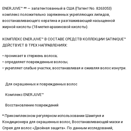
ENERJUVE™ ** — запатентованный в США (Патент No. 8263053)
комплекс положительно заряженных укрепляющих липидов,
восстанавливающего кератина и разглаживающей насыщенной
жирной кислоты (18-метил-арахиновой кислоты).
КОМПЛЕКС ENERJUVE™ В СОСТАВЕ СРЕДСТВ КОЛЛЕКЦИИ SATINIQUE™
ДЕЙСТВУЕТ В ТРЕХ НАПРАВЛЕНИЯХ:
• проникает в стержень волоса;
• определяет поврежденные волосы;
• укрепляет слабые участки, восстанавливая и оживляя волос изнутри.
Для окрашенных и поврежденных волос
Комплекс ENERJUVE™
Восстановление повреждений
* Прикомплексном регулярном использовании Шампуня и
Кондиционера для окрашенных волос, Восстанавливающей маски и
Спрея для волос «Двойная защита». По данным исследований,