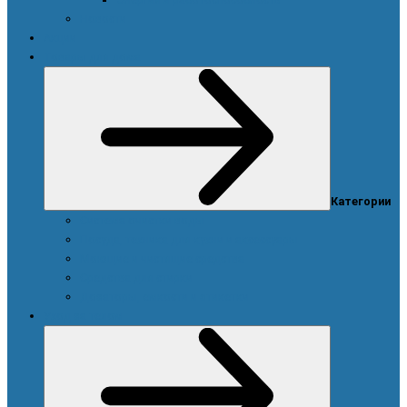
Новости
Акции
Товары для дома
Категории
Система очистки воды
Посуда, техника для кухни и аксессуары
Моющие и чистящие средства
Средства для стирки
Дозаторы, емкости и этикетки
Уход за телом