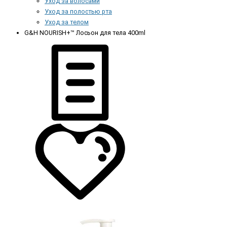
Уход за волосами
Уход за полостью рта
Уход за телом
G&H NOURISH+™ Лосьон для тела 400ml