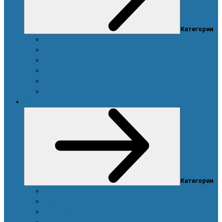
Категории
Ароматы
Для мужчин
Для новорожденных и детей
Уход за волосами
Уход за полостью рта
Уход за телом
Красота
Категории
Аппарат для ухода за кожей лица
Ароматы
Аксессуары для макияжа