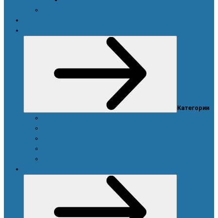
Новости
Акции
Товары для дома
Категории
Система очистки воды
Посуда, техника для кухни и аксессуары
Моющие и чистящие средства
Средства для стирки
Дозаторы, емкости и этикетки
Уход за телом