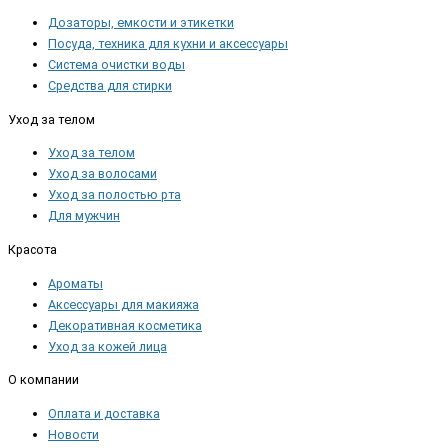
Дозаторы, емкости и этикетки
Посуда, техника для кухни и аксессуары
Система очистки воды
Средства для стирки
Уход за телом
Уход за телом
Уход за волосами
Уход за полостью рта
Для мужчин
Красота
Ароматы
Аксессуары для макияжа
Декоративная косметика
Уход за кожей лица
О компании
Оплата и доставка
Новости