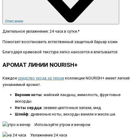
Описание
Длительное увлажнение: 24 часа в сутки.*
Помогает восстановить естественный защитный барьер кожи.
Благодаря кремовой текстуре легко наносится и впитывается.
АРОМАТ ЛИНИИ NOURISH+
Каждое
средство ухода за телом
коллекции NOURISH+ имеет легкий
узнаваемый аромат.
Верхние ноты:
майский ландыш, жимолость, фруктовые
аккорды.
Ноты сердца:
свежие цветочные запахи, мед.
Шлейф:
древесные ноты, аккорды ванили и масла ши.
Используйте утром и вечером
Увлажнение 24 часа