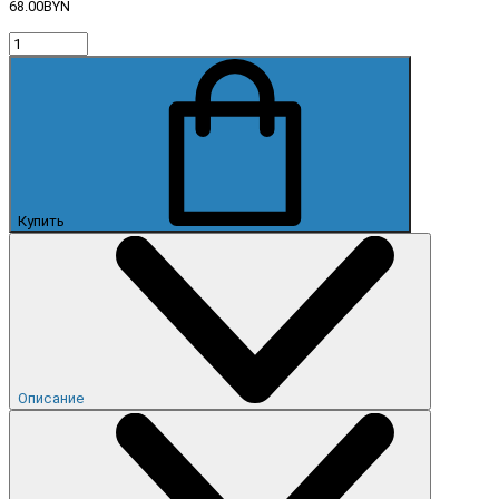
68.00BYN
Купить
Описание