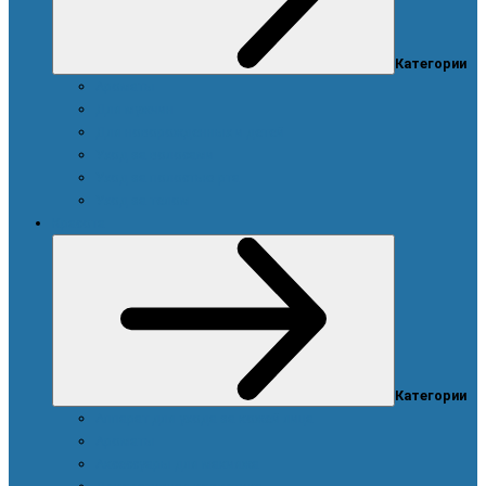
Категории
Ароматы
Для мужчин
Для новорожденных и детей
Уход за волосами
Уход за полостью рта
Уход за телом
Красота
Категории
Аппарат для ухода за кожей лица
Ароматы
Аксессуары для макияжа