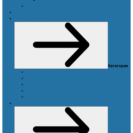
Новости
Акции
Товары для дома
Категории
Система очистки воды
Посуда, техника для кухни и аксессуары
Моющие и чистящие средства
Средства для стирки
Дозаторы, емкости и этикетки
Уход за телом