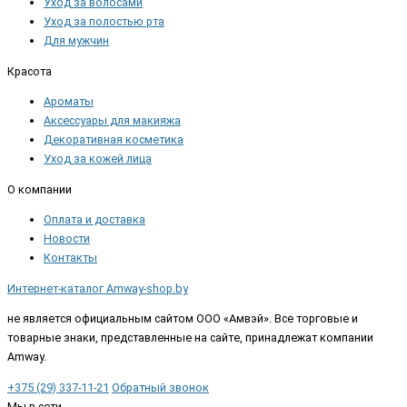
Уход за волосами
Уход за полостью рта
Для мужчин
Красота
Ароматы
Аксессуары для макияжа
Декоративная косметика
Уход за кожей лица
О компании
Оплата и доставка
Новости
Контакты
Интернет-каталог Amway-shop.by
не является официальным сайтом ООО «Амвэй». Все торговые и
товарные знаки, представленные на сайте, принадлежат компании
Amway.
+375 (29) 337-11-21
Обратный звонок
Мы в сети