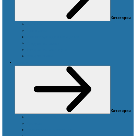
Категории
Ароматы
Для мужчин
Для новорожденных и детей
Уход за волосами
Уход за полостью рта
Уход за телом
Красота
Категории
Аппарат для ухода за кожей лица
Ароматы
Аксессуары для макияжа