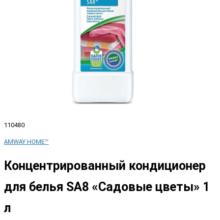
110480
AMWAY HOME™
Концентрированный кондиционер
для белья SA8 «Садовые цветы» 1
л