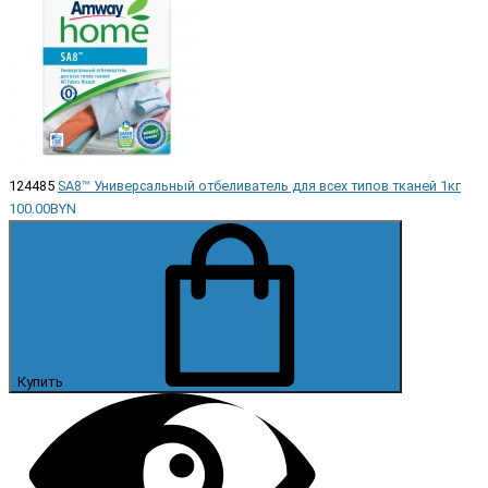
124485
SA8™ Универсальный отбеливатель для всех типов тканей 1кг
100.00BYN
Купить