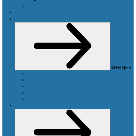
Новости
Акции
Товары для дома
Категории
Система очистки воды
Посуда, техника для кухни и аксессуары
Моющие и чистящие средства
Средства для стирки
Дозаторы, емкости и этикетки
Уход за телом