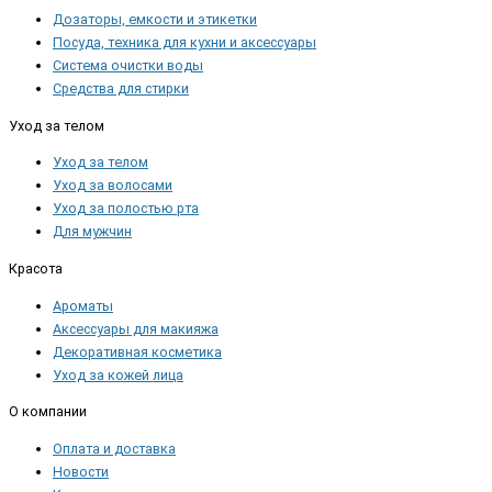
Дозаторы, емкости и этикетки
Посуда, техника для кухни и аксессуары
Система очистки воды
Средства для стирки
Уход за телом
Уход за телом
Уход за волосами
Уход за полостью рта
Для мужчин
Красота
Ароматы
Аксессуары для макияжа
Декоративная косметика
Уход за кожей лица
О компании
Оплата и доставка
Новости