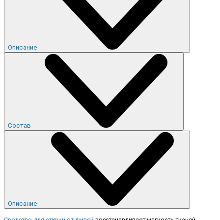
Описание
Состав
Описание
Средство для стирки от Амвей
восстанавливает мягкость тканей,