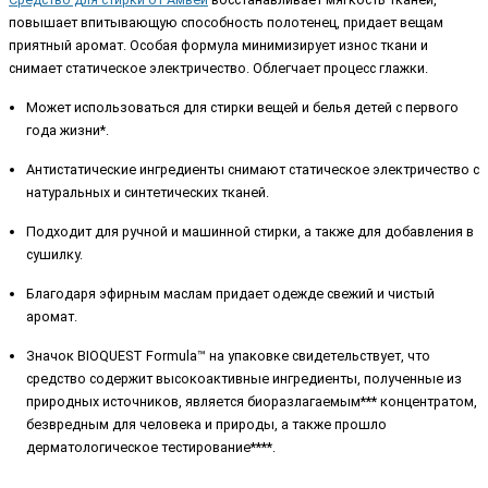
повышает впитывающую способность полотенец, придает вещам
приятный аромат. Особая формула минимизирует износ ткани и
снимает статическое электричество. Облегчает процесс глажки.
Может использоваться для стирки вещей и белья детей с первого
года жизни*.
Антистатические ингредиенты снимают статическое электричество с
натуральных и синтетических тканей.
Подходит для ручной и машинной стирки, а также для добавления в
сушилку.
Благодаря эфирным маслам придает одежде свежий и чистый
аромат.
Значок BIOQUEST Formula™ на упаковке свидетельствует, что
средство содержит высокоактивные ингредиенты, полученные из
природных источников, является биоразлагаемым*** концентратом,
безвредным для человека и природы, а также прошло
дерматологическое тестирование****.