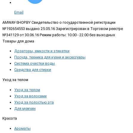
Email
AMWAY-SHOP.BY
Свидетельство о государственной регистрации
№192654553 выдано 25.05.16 Зарегистрирован в Торговом реестре
№341129 от 30.06.16 Режим работы: 10.00 - 22.00 без выходных
Товары для дома
Дозаторы, емкости и этикетки
Посуда, техника для кухни и аксессуары
Система очистки воды
Средства для стирки
Уход за телом
Уход за телом
Уход за волосами
Уход за полостью рта
Для мужчин
Красота
Ароматы