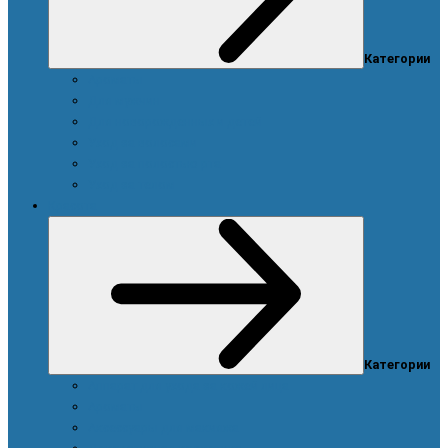
Категории
Ароматы
Для мужчин
Для новорожденных и детей
Уход за волосами
Уход за полостью рта
Уход за телом
Красота
Категории
Аппарат для ухода за кожей лица
Ароматы
Аксессуары для макияжа