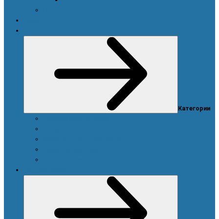
Новости
Акции
Товары для дома
Категории
Система очистки воды
Посуда, техника для кухни и аксессуары
Моющие и чистящие средства
Средства для стирки
Дозаторы, емкости и этикетки
Уход за телом