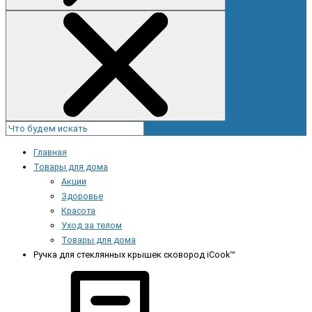
Главная
Товары для дома
Акции
Здоровье
Красота
Уход за телом
Товары для дома
Ручка для стеклянных крышек сковород iCook™