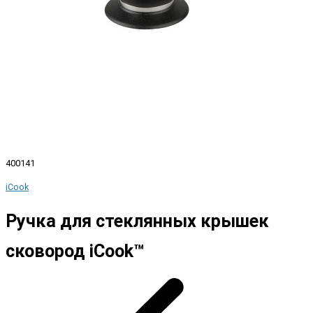
400141
iCook
Ручка для стеклянных крышек
сковород iCook™