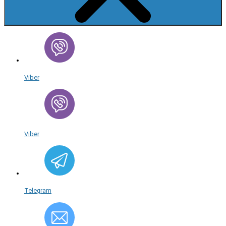
Viber
Viber
Telegram