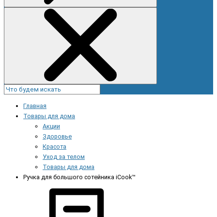
Главная
Товары для дома
Акции
Здоровье
Красота
Уход за телом
Товары для дома
Ручка для большого сотейника iCook™