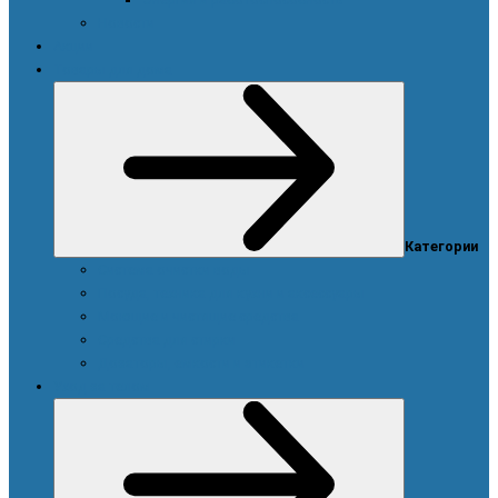
Новости
Акции
Товары для дома
Категории
Система очистки воды
Посуда, техника для кухни и аксессуары
Моющие и чистящие средства
Средства для стирки
Дозаторы, емкости и этикетки
Уход за телом