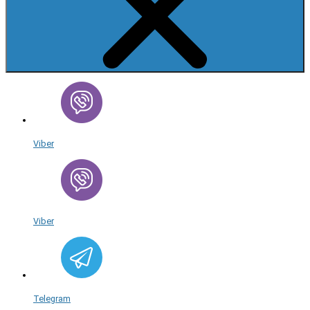
Viber
Viber
Telegram