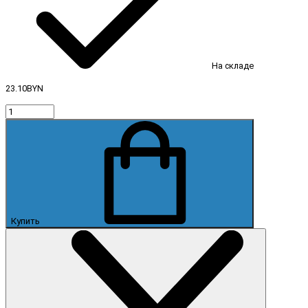
На складе
23.10BYN
Купить