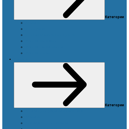
Категории
Ароматы
Для мужчин
Для новорожденных и детей
Уход за волосами
Уход за полостью рта
Уход за телом
Красота
Категории
Аппарат для ухода за кожей лица
Ароматы
Аксессуары для макияжа