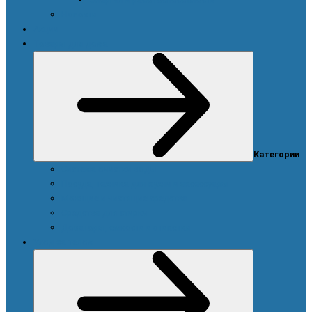
Новости
Акции
Товары для дома
Категории
Система очистки воды
Посуда, техника для кухни и аксессуары
Моющие и чистящие средства
Средства для стирки
Дозаторы, емкости и этикетки
Уход за телом