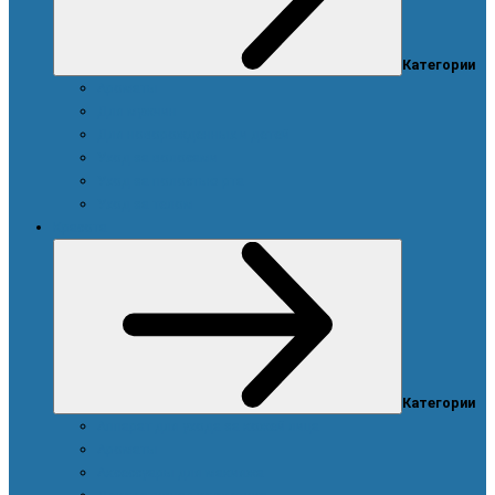
Категории
Ароматы
Для мужчин
Для новорожденных и детей
Уход за волосами
Уход за полостью рта
Уход за телом
Красота
Категории
Аппарат для ухода за кожей лица
Ароматы
Аксессуары для макияжа