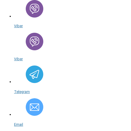
Viber
Viber
Telegram
Email