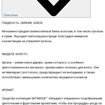
Описание
ГЛАДКОСТЬ. СИЯНИЕ. БЛЕСК.
Мгновенно придает великолепный блеск волосам, в том числе тусклым
и сухим. Укрощает непослушные пряди. Благодаря нежирной
консистенции не утяжеляет волосы.
ЖИДКОЕ ЗОЛОТО
Аргана — реликтовое дерево, орехи которого, а особенно
приготовленное из них масло, чрезвычайно полезны для волос. Они
активизируют рост волос, предотвращают их выпадение, а также
способствуют уменьшению количества секущихся кончиков.
АРОМАТ
Средства коллекции SATINIQUE™ обладают специально подобранными
цветочными и фруктовыми ароматами, чтобы все процедуры ухода за