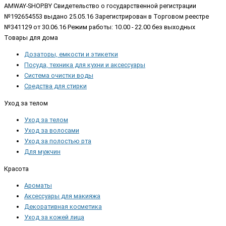
AMWAY-SHOP.BY
Свидетельство о государственной регистрации
№192654553 выдано 25.05.16 Зарегистрирован в Торговом реестре
№341129 от 30.06.16 Режим работы: 10.00 - 22.00 без выходных
Товары для дома
Дозаторы, емкости и этикетки
Посуда, техника для кухни и аксессуары
Система очистки воды
Средства для стирки
Уход за телом
Уход за телом
Уход за волосами
Уход за полостью рта
Для мужчин
Красота
Ароматы
Аксессуары для макияжа
Декоративная косметика
Уход за кожей лица