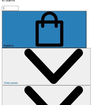
67.00BYN
Купить
Описание