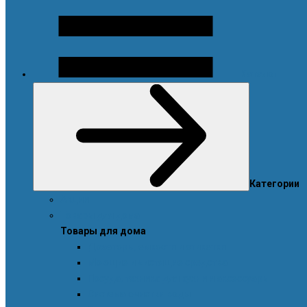
Каталог
Категории
Акции
Товары для дома
Товары для дома
Дозаторы, емкости и этикетки
Моющие и чистящие средства
Посуда, техника для кухни и аксессуары
Система очистки воды