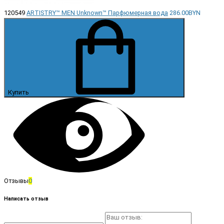
120549
ARTISTRY™ MEN Unknown™ Парфюмерная вода
286.00BYN
Купить
Отзывы
0
Написать отзыв