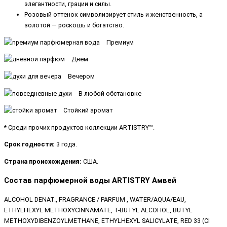
элегантности, грации и силы.
Розовый оттенок символизирует стиль и женственность, а
золотой — роскошь и богатство.
Премиум
Днем
Вечером
В любой обстановке
Стойкий аромат
* Среди прочих продуктов коллекции ARTISTRY™.
Срок годности:
3 года.
Страна происхождения:
США.
Состав парфюмерной воды ARTISTRY Амвей
ALCOHOL DENAT., FRAGRANCE / PARFUM , WATER/AQUA/EAU,
ETHYLHEXYL METHOXYCINNAMATE, T-BUTYL ALCOHOL, BUTYL
METHOXYDIBENZOYLMETHANE, ETHYLHEXYL SALICYLATE, RED 33 (CI