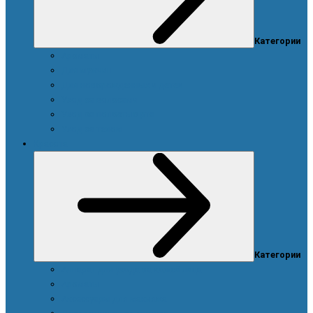
Категории
Ароматы
Для мужчин
Для новорожденных и детей
Уход за волосами
Уход за полостью рта
Уход за телом
Красота
Категории
Аппарат для ухода за кожей лица
Ароматы
Аксессуары для макияжа