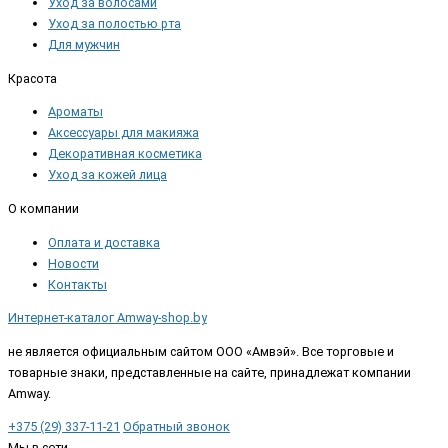
Уход за волосами
Уход за полостью рта
Для мужчин
Красота
Ароматы
Аксессуары для макияжа
Декоративная косметика
Уход за кожей лица
О компании
Оплата и доставка
Новости
Контакты
Интернет-каталог Amway-shop.by
не является официальным сайтом ООО «Амвэй». Все торговые и
товарные знаки, представленные на сайте, принадлежат компании
Amway.
+375 (29) 337-11-21
Обратный звонок
Мы в сети