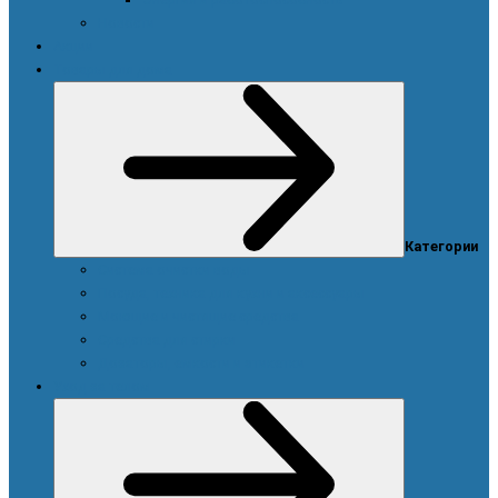
Новости
Акции
Товары для дома
Категории
Система очистки воды
Посуда, техника для кухни и аксессуары
Моющие и чистящие средства
Средства для стирки
Дозаторы, емкости и этикетки
Уход за телом